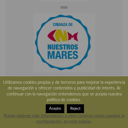
ooo
ooo
Utilizamos cookies propias y de terceros para mejorar la experiencia
de navegación y ofrecer contenidos y publicidad de interés. Al
continuar con la navegación entendemos que se acepta nuestra
política de cookies.
Acepto
Reject
Puede obtener más información, o bien conocer cómo cambiar la
configuración, en este enlace.