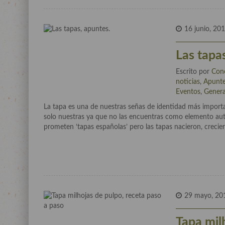
16 junio, 20
Las tapa
Escrito por
Con
noticias
,
Apunte
Eventos
,
Genera
La tapa es una de nuestras señas de identidad más importa
solo nuestras ya que no las encuentras como elemento aut
prometen ‘tapas españolas’ pero las tapas nacieron, creci
29 mayo, 20
Tapa mil