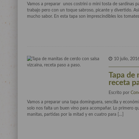
Vamos a preparar unos costrini o mini tosta de sardinas pa
trabajo pero con un toque sabroso, picante y divertido. Así
mucho sabor. En esta tapa son imprescindibles los tomates
10 julio, 201
Tapa de 
receta p
Escrito por
Con
Vamos a preparar una tapa dominguera, sencilla y económic
solo nos falta un buen vino para acompañar. Lo primero que
manitas, partidas por la mitad y en cuatro para […]