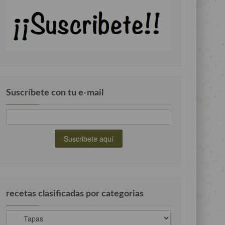
Suscríbete con tu e-mail
recetas clasificadas por categorias
recetas
clasificadas