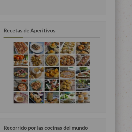
por
categorias
Recetas de Aperitivos
Recorrido por las cocinas del mundo