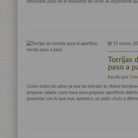
terminarlo justo en el momento de servir, es importante qu
15 marzo, 2
Torrijas 
paso a p
Escrito por
Con
Como todos los años ya nos ha entrado la «fiebre torrijer
preparar salado como base para preparar aperitivos delici
presentar con lo que mas apetezca, un plato chulo y difer