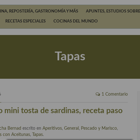
INA, REPOSTERÍA, GASTRONOMÍA Y MÁS
APUNTES, ESTUDIOS SOBRE
RECETAS ESPECIALES
COCINAS DEL MUNDO
Tapas
6
1 Comentario
o mini tosta de sardinas, receta paso
cha Bernad
escrito en
Aperitivos
,
General
,
Pescado y Marisco
,
s con Aceitunas
,
Tapas
.