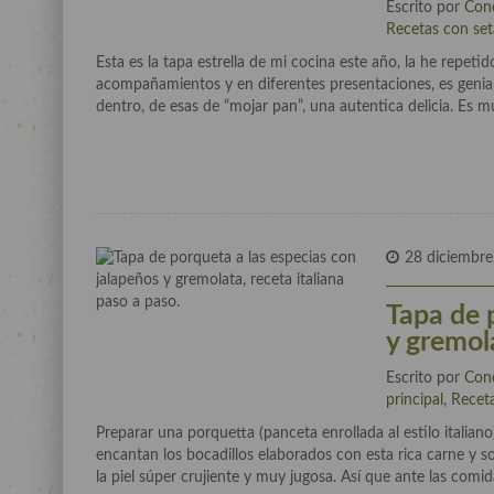
Escrito por
Con
Recetas con set
Esta es la tapa estrella de mi cocina este año, la he repet
acompañamientos y en diferentes presentaciones, es genia
dentro, de esas de “mojar pan”, una autentica delicia. Es m
28 diciembre
Tapa de 
y gremola
Escrito por
Con
principal
,
Recet
Preparar una porquetta (panceta enrollada al estilo itali
encantan los bocadillos elaborados con esta rica carne y s
la piel súper crujiente y muy jugosa. Así que ante las comi