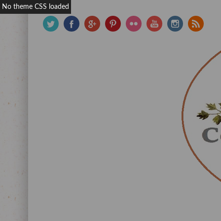
No theme CSS loaded