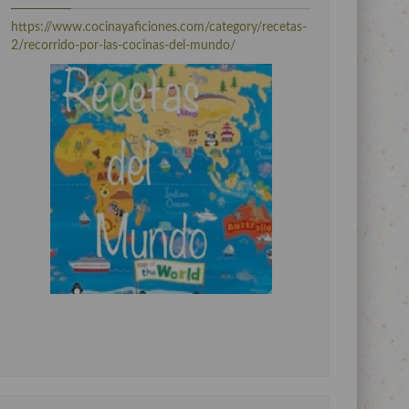
https://www.cocinayaficiones.com/category/recetas-
2/recorrido-por-las-cocinas-del-mundo/