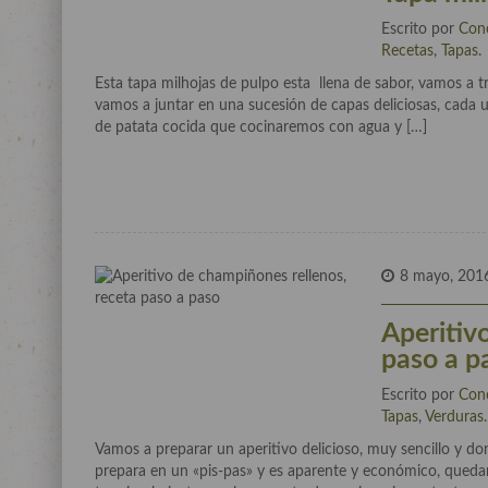
Escrito por
Con
Recetas
,
Tapas
.
Esta tapa milhojas de pulpo esta llena de sabor, vamos a tr
vamos a juntar en una sucesión de capas deliciosas, cada 
de patata cocida que cocinaremos con agua y […]
8 mayo, 201
Aperitiv
paso a p
Escrito por
Con
Tapas
,
Verduras
.
Vamos a preparar un aperitivo delicioso, muy sencillo y 
prepara en un «pis-pas» y es aparente y económico, quedar