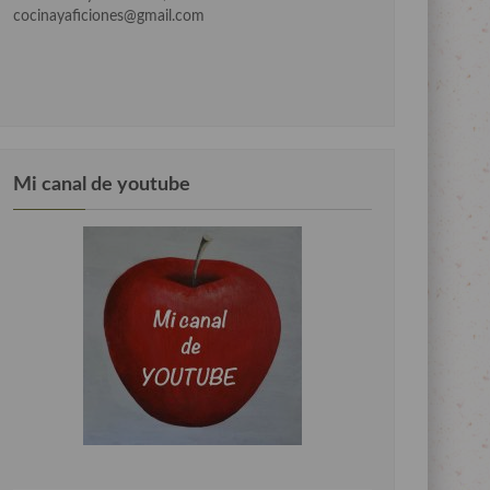
cocinayaficiones@gmail.com
Mi canal de youtube